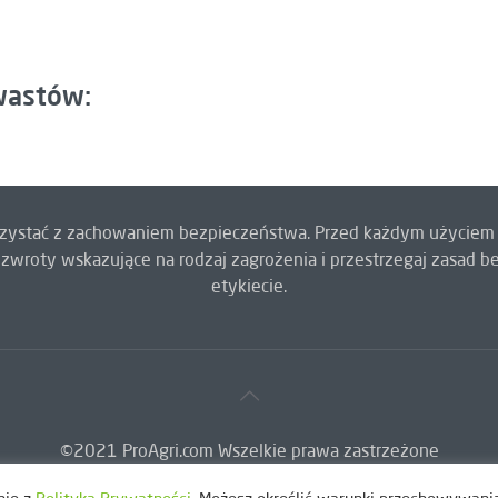
hwastów:
orzystać z zachowaniem bezpieczeństwa. Przed każdym użyciem 
zwroty wskazujące na rodzaj zagrożenia i przestrzegaj zasad
etykiecie.
©2021 ProAgri.com Wszelkie prawa zastrzeżone