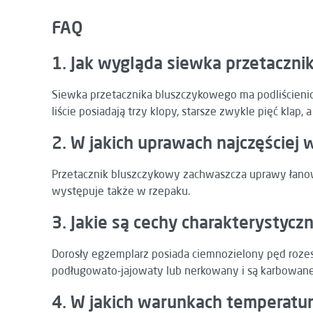
FAQ
1. Jak wygląda siewka przetaczn
Siewka przetacznika bluszczykowego ma podliścieniow
liście posiadają trzy klopy, starsze zwykle pięć klap,
2. W jakich uprawach najczęściej
Przetacznik bluszczykowy zachwaszcza uprawy łanow
występuje także w rzepaku.
3. Jakie są cechy charakterystycz
Dorosły egzemplarz posiada ciemnozielony pęd rozesła
podługowato-jajowaty lub nerkowany i są karbowane
4. W jakich warunkach temperatur