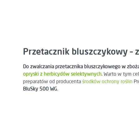
Przetacznik bluszczykowy – 
Do zwalczania przetacznika bluszczykowego w zboża
opryski z herbicydów selektywnych
. Warto w tym ce
preparatów od producenta
środków ochrony roślin
Pr
BluSky 500 WG
.