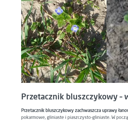
Przetacznik bluszczykowy – 
Przetacznik bluszczykowy zachwaszcza uprawy łanow
pokarmowe, gliniaste i piaszczysto-gliniaste. W poc