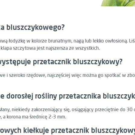
ika bluszczykowego?
ą łodyżkę w kolorze brunatnym, nagą lub lekko owłosioną. Liśc
 a klapa szczytowa jest najszersza ze wszystkich.
 występuje przetacznik bluszczykowy?
e i szeroko rzędowe, najczęściej więc można go spotkać w zbo
ne dorosłej rośliny przetacznika bluszcz
ny, niekiedy zakorzeniający się, osiągający przeciętnie do 30 c
, a korona ma średnicę 2-3 mm.
owych kiełkuje przetacznik bluszczykow