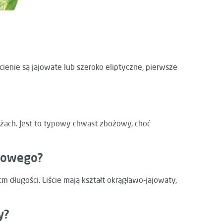
ienie są jajowate lub szeroko eliptyczne, pierwsze
żach. Jest to typowy chwast zbożowy, choć
ykowego?
m długości. Liście mają kształt okrągławo-jajowaty,
y?