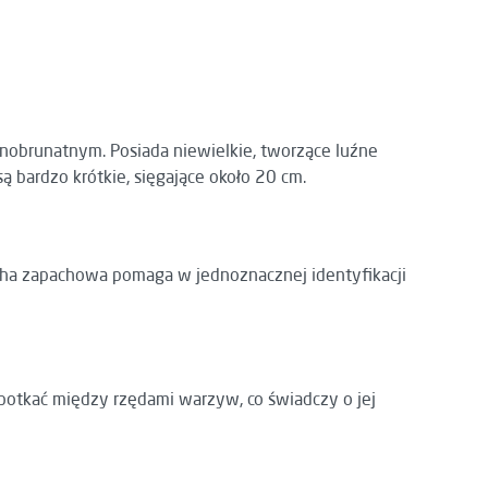
onobrunatnym. Posiada niewielkie, tworzące luźne
 bardzo krótkie, sięgające około 20 cm.
echa zapachowa pomaga w jednoznacznej identyfikacji
spotkać między rzędami warzyw, co świadczy o jej