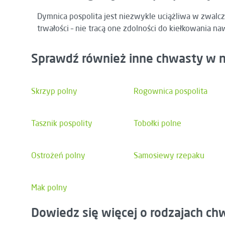
Dymnica pospolita jest niezwykle uciążliwa w zwalcz
trwałości – nie tracą one zdolności do kiełkowania na
Sprawdź również inne chwasty w n
Skrzyp polny
Rogownica pospolita
Tasznik pospolity
Tobołki polne
Ostrożeń polny
Samosiewy rzepaku
Mak polny
Dowiedz się więcej o rodzajach c