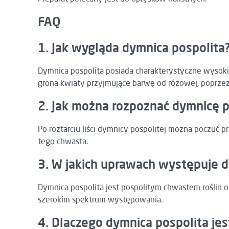
FAQ
1. Jak wygląda dymnica pospolita
Dymnica pospolita posiada charakterystyczne wysoki
grona kwiaty przyjmujące barwę od różowej, poprzez 
2. Jak można rozpoznać dymnicę p
Po roztarciu liści dymnicy pospolitej można poczuć
tego chwasta.
3. W jakich uprawach występuje d
Dymnica pospolita jest pospolitym chwastem roślin o
szerokim spektrum występowania.
4. Dlaczego dymnica pospolita jes