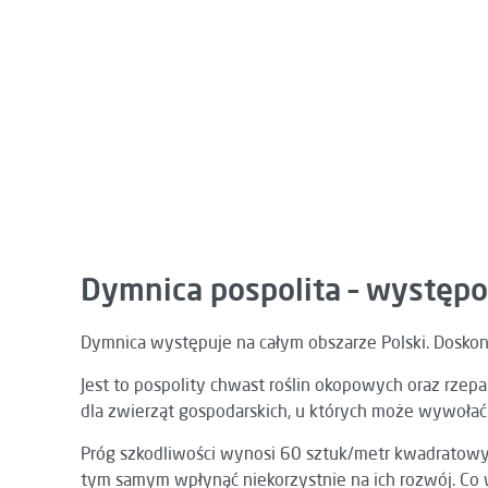
Dymnica pospolita – występo
Dymnica występuje na całym obszarze Polski. Doskona
Jest to pospolity chwast roślin okopowych oraz rzep
dla zwierząt gospodarskich, u których może wywołać 
Próg szkodliwości wynosi 60 sztuk/metr kwadratowy 
tym samym wpłynąć niekorzystnie na ich rozwój. Co 