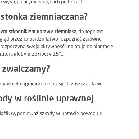
mi występującymi w rzędach po bokach.
 stonka ziemniaczana?
nym szkodnikiem uprawy ziemniaka
, do tego ma
gląd przez co bardzo łatwo rozpoznać zarówno
k rozpoczyna swoja aktywność i nalatuje na plantacje
atura gleby przekroczy 15°C.
i zwalczamy?
w celu ograniczenie presji chrząszczy i larw.
dy w roślinie uprawnej
ciążliwy, ponieważ szkody w uprawie powoduje