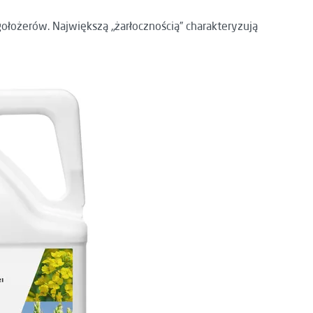
łożerów. Największą „żarłocznością” charakteryzują