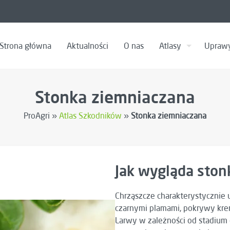
Strona główna
Aktualności
O nas
Atlasy
Upraw
Stonka ziemniaczana
ProAgri »
Atlas Szkodników
»
Stonka ziemniaczana
Jak wygląda ston
Chrząszcze charakterystycznie
czarnymi plamami, pokrywy krem
Larwy w zależności od stadium 