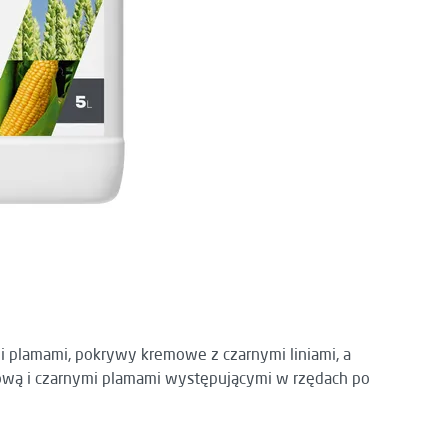
i plamami, pokrywy kremowe z czarnymi liniami, a
głową i czarnymi plamami występującymi w rzędach po