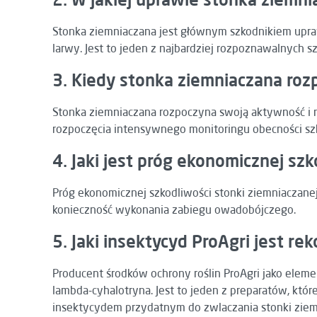
Stonka ziemniaczana jest głównym szkodnikiem upraw
larwy. Jest to jeden z najbardziej rozpoznawalnych s
3. Kiedy stonka ziemniaczana ro
Stonka ziemniaczana rozpoczyna swoją aktywność i n
rozpoczęcia intensywnego monitoringu obecności sz
4. Jaki jest próg ekonomicznej sz
Próg ekonomicznej szkodliwości stonki ziemniaczanej 
konieczność wykonania zabiegu owadobójczego.
5. Jaki insektycyd ProAgri jest 
Producent środków ochrony roślin ProAgri jako eleme
lambda-cyhalotryna. Jest to jeden z preparatów, kt
insektycydem przydatnym do zwlaczania stonki ziemn