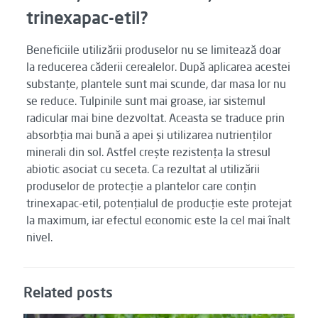
trinexapac-etil?
Beneficiile utilizării produselor nu se limitează doar
la reducerea căderii cerealelor. După aplicarea acestei
substanțe, plantele sunt mai scunde, dar masa lor nu
se reduce. Tulpinile sunt mai groase, iar sistemul
radicular mai bine dezvoltat. Aceasta se traduce prin
absorbția mai bună a apei și utilizarea nutrienților
minerali din sol. Astfel crește rezistența la stresul
abiotic asociat cu seceta. Ca rezultat al utilizării
produselor de protecție a plantelor care conțin
trinexapac-etil, potențialul de producție este protejat
la maximum, iar efectul economic este la cel mai înalt
nivel.
Related posts