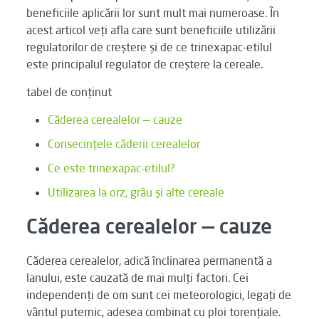
beneficiile aplicării lor sunt mult mai numeroase. În
acest articol veți afla care sunt beneficiile utilizării
regulatorilor de creștere și de ce trinexapac-etilul
este principalul regulator de creștere la cereale.
tabel de conținut
Căderea cerealelor — cauze
Consecințele căderii cerealelor
Ce este trinexapac-etilul?
Utilizarea la orz, grâu și alte cereale
Căderea cerealelor — cauze
Căderea cerealelor, adică înclinarea permanentă a
lanului, este cauzată de mai mulți factori. Cei
independenți de om sunt cei meteorologici, legați de
vântul puternic, adesea combinat cu ploi torențiale.