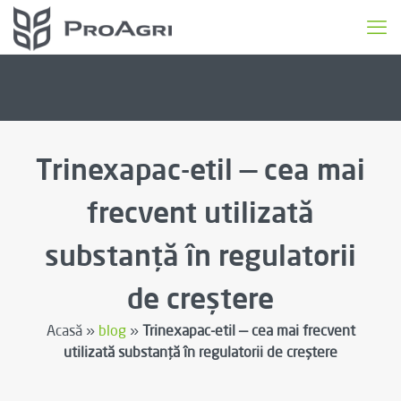
Trinexapac-etil — cea mai
frecvent utilizată
substanță în regulatorii
de creștere
Acasă »
blog
»
Trinexapac-etil — cea mai frecvent
utilizată substanță în regulatorii de creștere