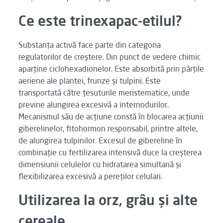
Ce este trinexapac-etilul?
Substanța activă face parte din categoria
regulatorilor de creștere. Din punct de vedere chimic
aparține ciclohexadionelor. Este absorbită prin părțile
aeriene ale plantei, frunze și tulpini. Este
transportată către țesuturile meristematice, unde
previne alungirea excesivă a internodurilor.
Mecanismul său de acțiune constă în blocarea acțiunii
giberelinelor, fitohormon responsabil, printre altele,
de alungirea tulpinilor. Excesul de gibereline în
combinație cu fertilizarea intensivă duce la creșterea
dimensiunii celulelor cu hidratarea simultană și
flexibilizarea excesivă a pereților celulari.
Utilizarea la orz, grâu și alte
cereale