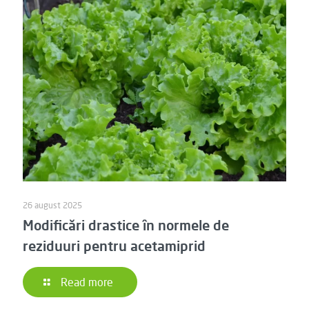
26 august 2025
Modificări drastice în normele de
reziduuri pentru acetamiprid
Read more