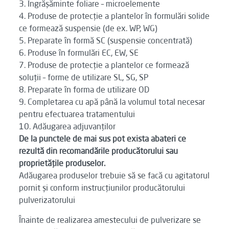
3. Îngrășăminte foliare – microelemente
4. Produse de protecție a plantelor în formulări solide
ce formează suspensie (de ex. WP, WG)
5. Preparate în formă SC (suspensie concentrată)
6. Produse în formulări EC, EW, SE
7. Produse de protecție a plantelor ce formează
soluții – forme de utilizare SL, SG, SP
8. Preparate în forma de utilizare OD
9. Completarea cu apă până la volumul total necesar
pentru efectuarea tratamentului
10. Adăugarea adjuvanților
De la punctele de mai sus pot exista abateri ce
rezultă din recomandările producătorului sau
proprietățile produselor.
Adăugarea produselor trebuie să se facă cu agitatorul
pornit și conform instrucțiunilor producătorului
pulverizatorului
Înainte de realizarea amestecului de pulverizare se