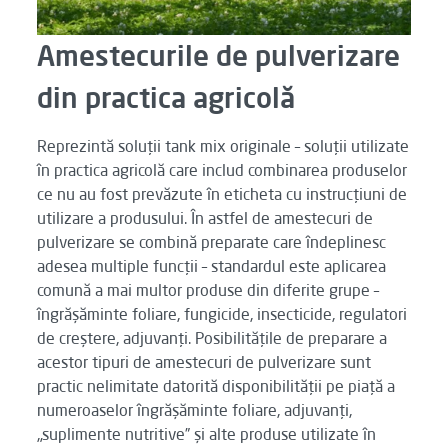
Amestecurile de pulverizare
din practica agricolă
Reprezintă soluții tank mix originale – soluții utilizate
în practica agricolă care includ combinarea produselor
ce nu au fost prevăzute în eticheta cu instrucțiuni de
utilizare a produsului. În astfel de amestecuri de
pulverizare se combină preparate care îndeplinesc
adesea multiple funcții – standardul este aplicarea
comună a mai multor produse din diferite grupe –
îngrășăminte foliare, fungicide, insecticide, regulatori
de creștere, adjuvanți. Posibilitățile de preparare a
acestor tipuri de amestecuri de pulverizare sunt
practic nelimitate datorită disponibilității pe piață a
numeroaselor îngrășăminte foliare, adjuvanți,
„suplimente nutritive” și alte produse utilizate în