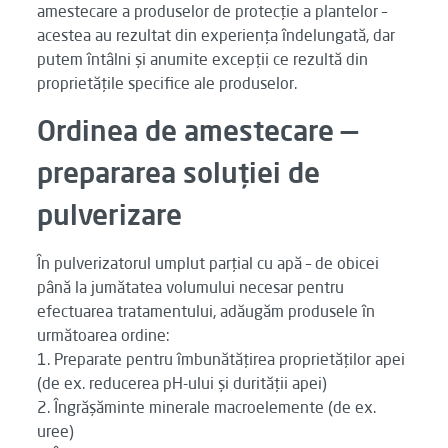
amestecare a produselor de protecție a plantelor –
acestea au rezultat din experiența îndelungată, dar
putem întâlni și anumite excepții ce rezultă din
proprietățile specifice ale produselor.
Ordinea de amestecare —
prepararea soluției de
pulverizare
În pulverizatorul umplut parțial cu apă – de obicei
până la jumătatea volumului necesar pentru
efectuarea tratamentului, adăugăm produsele în
următoarea ordine:
1. Preparate pentru îmbunătățirea proprietăților apei
(de ex. reducerea pH-ului și durității apei)
2. Îngrășăminte minerale macroelemente (de ex.
uree)