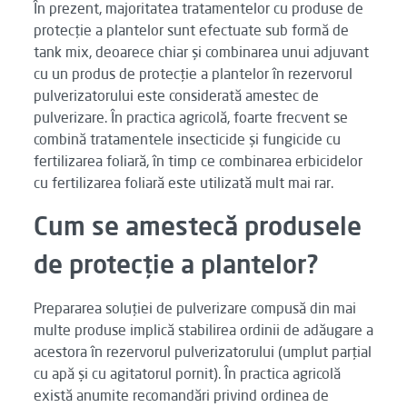
În prezent, majoritatea tratamentelor cu produse de
protecție a plantelor sunt efectuate sub formă de
tank mix, deoarece chiar și combinarea unui adjuvant
cu un produs de protecție a plantelor în rezervorul
pulverizatorului este considerată amestec de
pulverizare. În practica agricolă, foarte frecvent se
combină tratamentele insecticide și fungicide cu
fertilizarea foliară, în timp ce combinarea erbicidelor
cu fertilizarea foliară este utilizată mult mai rar.
Cum se amestecă produsele
de protecție a plantelor?
Prepararea soluției de pulverizare compusă din mai
multe produse implică stabilirea ordinii de adăugare a
acestora în rezervorul pulverizatorului (umplut parțial
cu apă și cu agitatorul pornit). În practica agricolă
există anumite recomandări privind ordinea de