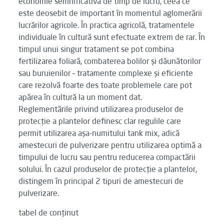
economie semnificativă de timp de lucru, ceea ce
este deosebit de important în momentul aglomerării
lucrărilor agricole. În practica agricolă, tratamentele
individuale în cultură sunt efectuate extrem de rar. În
timpul unui singur tratament se pot combina
fertilizarea foliară, combaterea bolilor și dăunătorilor
sau buruienilor – tratamente complexe și eficiente
care rezolvă foarte des toate problemele care pot
apărea în cultură la un moment dat.
Reglementările privind utilizarea produselor de
protecție a plantelor definesc clar regulile care
permit utilizarea așa-numitului tank mix, adică
amestecuri de pulverizare pentru utilizarea optimă a
timpului de lucru sau pentru reducerea compactării
solului. În cazul produselor de protecție a plantelor,
distingem în principal 2 tipuri de amestecuri de
pulverizare.
tabel de conținut