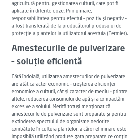
agricultură pentru gestionarea culturii, care pot fi
aplicate în diferite doze. Prin urmare,
responsabilitatea pentru efectul – pozitiv și negativ –
a fost transferată de la producătorul produsului de
protecție a plantelor la utilizatorul acestuia (Fermier).
Amestecurile de pulverizare
– soluție eficientă
Fără îndoială, utilizarea amestecurilor de pulverizare
are atât caracter economic – creșterea eficienței
economice a culturii, cât și caracter de mediu – printre
altele, reducerea consumului de apă și a compactării
excesive a solului. Merită totuși menționat că
amestecurile de pulverizare sunt preparate și pentru
extinderea spectrului de organisme nedorite
combătute în cultura plantelor, a căror eliminare este
imposibilă utilizând produse gata preparate ce conțin